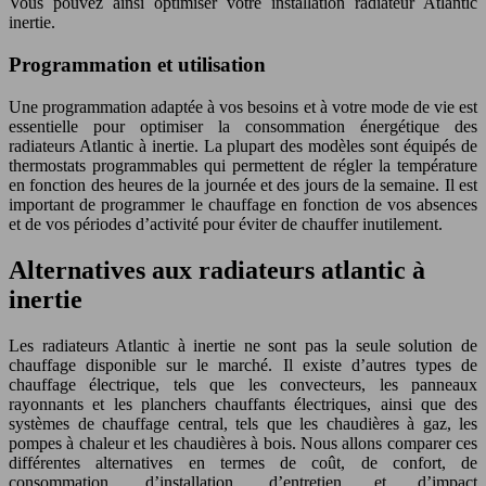
Vous pouvez ainsi optimiser votre installation radiateur Atlantic
inertie.
Programmation et utilisation
Une programmation adaptée à vos besoins et à votre mode de vie est
essentielle pour optimiser la consommation énergétique des
radiateurs Atlantic à inertie. La plupart des modèles sont équipés de
thermostats programmables qui permettent de régler la température
en fonction des heures de la journée et des jours de la semaine. Il est
important de programmer le chauffage en fonction de vos absences
et de vos périodes d’activité pour éviter de chauffer inutilement.
Alternatives aux radiateurs atlantic à
inertie
Les radiateurs Atlantic à inertie ne sont pas la seule solution de
chauffage disponible sur le marché. Il existe d’autres types de
chauffage électrique, tels que les convecteurs, les panneaux
rayonnants et les planchers chauffants électriques, ainsi que des
systèmes de chauffage central, tels que les chaudières à gaz, les
pompes à chaleur et les chaudières à bois. Nous allons comparer ces
différentes alternatives en termes de coût, de confort, de
consommation, d’installation, d’entretien et d’impact