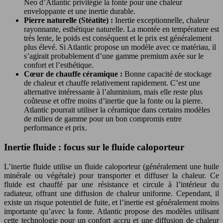
Neo d’Atlantic privilégie la fonte pour une chaleur
enveloppante et une inertie durable.
Pierre naturelle (Stéatite) :
Inertie exceptionnelle, chaleur
rayonnante, esthétique naturelle. La montée en température est
très lente, le poids est conséquent et le prix est généralement
plus élevé. Si Atlantic propose un modèle avec ce matériau, il
s’agirait probablement d’une gamme premium axée sur le
confort et l’esthétique.
Cœur de chauffe céramique :
Bonne capacité de stockage
de chaleur et chauffe relativement rapidement. C’est une
alternative intéressante à l’aluminium, mais elle reste plus
coûteuse et offre moins d’inertie que la fonte ou la pierre.
Atlantic pourrait utiliser la céramique dans certains modèles
de milieu de gamme pour un bon compromis entre
performance et prix.
Inertie fluide : focus sur le fluide caloporteur
L’inertie fluide utilise un fluide caloporteur (généralement une huile
minérale ou végétale) pour transporter et diffuser la chaleur. Ce
fluide est chauffé par une résistance et circule à l’intérieur du
radiateur, offrant une diffusion de chaleur uniforme. Cependant, il
existe un risque potentiel de fuite, et l’inertie est généralement moins
importante qu’avec la fonte. Atlantic propose des modèles utilisant
cette technologie pour un confort accru et une diffusion de chaleur