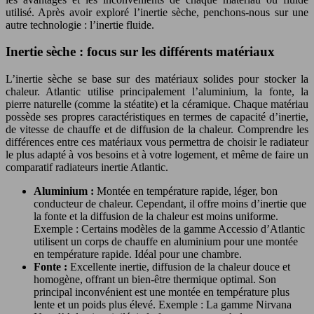
utilisé. Après avoir exploré l’inertie sèche, penchons-nous sur une
autre technologie : l’inertie fluide.
Inertie sèche : focus sur les différents matériaux
L’inertie sèche se base sur des matériaux solides pour stocker la
chaleur. Atlantic utilise principalement l’aluminium, la fonte, la
pierre naturelle (comme la stéatite) et la céramique. Chaque matériau
possède ses propres caractéristiques en termes de capacité d’inertie,
de vitesse de chauffe et de diffusion de la chaleur. Comprendre les
différences entre ces matériaux vous permettra de choisir le radiateur
le plus adapté à vos besoins et à votre logement, et même de faire un
comparatif radiateurs inertie Atlantic.
Aluminium :
Montée en température rapide, léger, bon
conducteur de chaleur. Cependant, il offre moins d’inertie que
la fonte et la diffusion de la chaleur est moins uniforme.
Exemple : Certains modèles de la gamme Accessio d’Atlantic
utilisent un corps de chauffe en aluminium pour une montée
en température rapide. Idéal pour une chambre.
Fonte :
Excellente inertie, diffusion de la chaleur douce et
homogène, offrant un bien-être thermique optimal. Son
principal inconvénient est une montée en température plus
lente et un poids plus élevé. Exemple : La gamme Nirvana