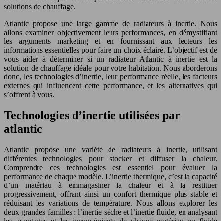
solutions de chauffage.
Atlantic propose une large gamme de radiateurs à inertie. Nous
allons examiner objectivement leurs performances, en démystifiant
les arguments marketing et en fournissant aux lecteurs les
informations essentielles pour faire un choix éclairé. L’objectif est de
vous aider à déterminer si un radiateur Atlantic à inertie est la
solution de chauffage idéale pour votre habitation. Nous aborderons
donc, les technologies d’inertie, leur performance réelle, les facteurs
externes qui influencent cette performance, et les alternatives qui
s’offrent à vous.
Technologies d’inertie utilisées par
atlantic
Atlantic propose une variété de radiateurs à inertie, utilisant
différentes technologies pour stocker et diffuser la chaleur.
Comprendre ces technologies est essentiel pour évaluer la
performance de chaque modèle. L’inertie thermique, c’est la capacité
d’un matériau à emmagasiner la chaleur et à la restituer
progressivement, offrant ainsi un confort thermique plus stable et
réduisant les variations de température. Nous allons explorer les
deux grandes familles : l’inertie sèche et l’inertie fluide, en analysant
les avantages et les inconvénients de chaque matériau ou fluide