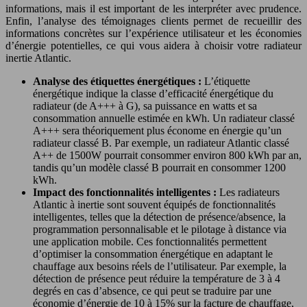
informations, mais il est important de les interpréter avec prudence.
Enfin, l’analyse des témoignages clients permet de recueillir des
informations concrètes sur l’expérience utilisateur et les économies
d’énergie potentielles, ce qui vous aidera à choisir votre radiateur
inertie Atlantic.
Analyse des étiquettes énergétiques :
L’étiquette
énergétique indique la classe d’efficacité énergétique du
radiateur (de A+++ à G), sa puissance en watts et sa
consommation annuelle estimée en kWh. Un radiateur classé
A+++ sera théoriquement plus économe en énergie qu’un
radiateur classé B. Par exemple, un radiateur Atlantic classé
A++ de 1500W pourrait consommer environ 800 kWh par an,
tandis qu’un modèle classé B pourrait en consommer 1200
kWh.
Impact des fonctionnalités intelligentes :
Les radiateurs
Atlantic à inertie sont souvent équipés de fonctionnalités
intelligentes, telles que la détection de présence/absence, la
programmation personnalisable et le pilotage à distance via
une application mobile. Ces fonctionnalités permettent
d’optimiser la consommation énergétique en adaptant le
chauffage aux besoins réels de l’utilisateur. Par exemple, la
détection de présence peut réduire la température de 3 à 4
degrés en cas d’absence, ce qui peut se traduire par une
économie d’énergie de 10 à 15% sur la facture de chauffage,