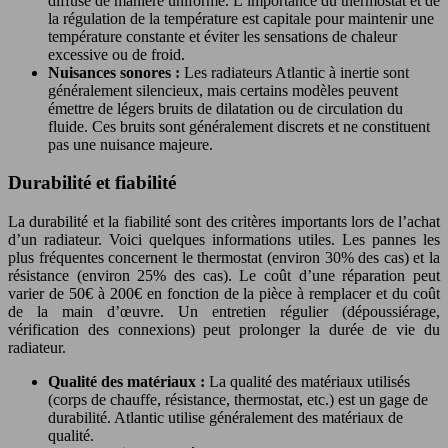
diffuse de manière uniforme. L’importance du thermostat et de
la régulation de la température est capitale pour maintenir une
température constante et éviter les sensations de chaleur
excessive ou de froid.
Nuisances sonores :
Les radiateurs Atlantic à inertie sont
généralement silencieux, mais certains modèles peuvent
émettre de légers bruits de dilatation ou de circulation du
fluide. Ces bruits sont généralement discrets et ne constituent
pas une nuisance majeure.
Durabilité et fiabilité
La durabilité et la fiabilité sont des critères importants lors de l’achat
d’un radiateur. Voici quelques informations utiles. Les pannes les
plus fréquentes concernent le thermostat (environ 30% des cas) et la
résistance (environ 25% des cas). Le coût d’une réparation peut
varier de 50€ à 200€ en fonction de la pièce à remplacer et du coût
de la main d’œuvre. Un entretien régulier (dépoussiérage,
vérification des connexions) peut prolonger la durée de vie du
radiateur.
Qualité des matériaux :
La qualité des matériaux utilisés
(corps de chauffe, résistance, thermostat, etc.) est un gage de
durabilité. Atlantic utilise généralement des matériaux de
qualité.