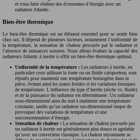
et vous faire réaliser des économies d’énergie avec un
radiateur Atlantic.
Bien-être thermique
Le bien-être thermique est un élément essentiel pour se sentir bien
chez soi. Il dépend de plusieurs facteurs, notamment l’uniformité de
la température, la sensation de chaleur procurée par le radiateur et
l’absence de nuisances sonores. Nous allons évaluer la capacité des
radiateurs Atlantic à inertie à offrir un bien-être thermique optimal.
Uniformité de la température :
Les radiateurs à inertie, en
particulier ceux utilisant la fonte ou un fluide caloporteur, sont
réputés pour maintenir une température homogène dans la
pièce, évitant ainsi les zones froides et les variations brusques
de température. L’influence du type d’inertie (sèche vs. fluide)
et de la puissance du radiateur est déterminante. Un radiateur
sous-dimensionné aura du mal à maintenir une température
constante, tandis qu’un radiateur sur-dimensionné risque de
provoquer des variations de température et une
surconsommation d’énergie.
Sensation de chaleur :
La sensation de chaleur procurée par
un radiateur à inertie est généralement plus douce et agréable
qu’avec un convecteur classique. La chaleur rayonnante se