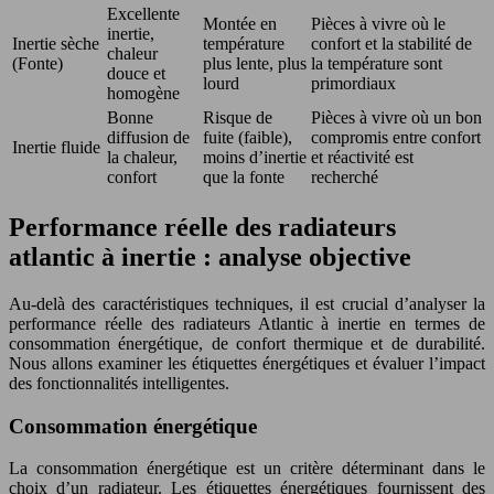
Excellente
Montée en
Pièces à vivre où le
inertie,
Inertie sèche
température
confort et la stabilité de
chaleur
(Fonte)
plus lente, plus
la température sont
douce et
lourd
primordiaux
homogène
Bonne
Risque de
Pièces à vivre où un bon
diffusion de
fuite (faible),
compromis entre confort
Inertie fluide
la chaleur,
moins d’inertie
et réactivité est
confort
que la fonte
recherché
Performance réelle des radiateurs
atlantic à inertie : analyse objective
Au-delà des caractéristiques techniques, il est crucial d’analyser la
performance réelle des radiateurs Atlantic à inertie en termes de
consommation énergétique, de confort thermique et de durabilité.
Nous allons examiner les étiquettes énergétiques et évaluer l’impact
des fonctionnalités intelligentes.
Consommation énergétique
La consommation énergétique est un critère déterminant dans le
choix d’un radiateur. Les étiquettes énergétiques fournissent des