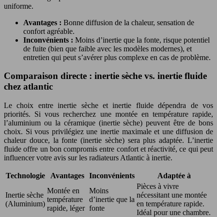
uniforme.
Avantages :
Bonne diffusion de la chaleur, sensation de
confort agréable.
Inconvénients :
Moins d’inertie que la fonte, risque potentiel
de fuite (bien que faible avec les modèles modernes), et
entretien qui peut s’avérer plus complexe en cas de problème.
Comparaison directe : inertie sèche vs. inertie fluide
chez atlantic
Le choix entre inertie sèche et inertie fluide dépendra de vos
priorités. Si vous recherchez une montée en température rapide,
l’aluminium ou la céramique (inertie sèche) peuvent être de bons
choix. Si vous privilégiez une inertie maximale et une diffusion de
chaleur douce, la fonte (inertie sèche) sera plus adaptée. L’inertie
fluide offre un bon compromis entre confort et réactivité, ce qui peut
influencer votre avis sur les radiateurs Atlantic à inertie.
Technologie
Avantages
Inconvénients
Adaptée à
Pièces à vivre
Montée en
Moins
Inertie sèche
nécessitant une montée
température
d’inertie que la
(Aluminium)
en température rapide.
rapide, léger
fonte
Idéal pour une chambre.