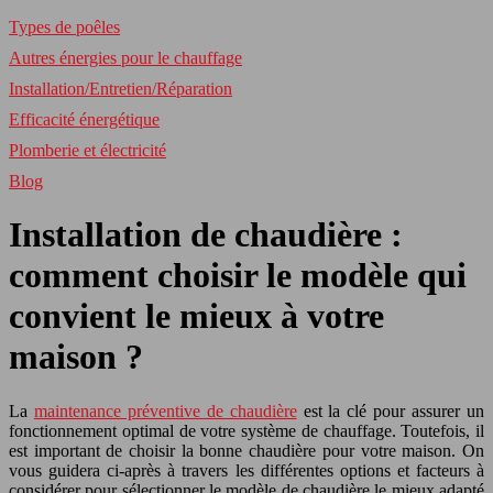
Types de poêles
Autres énergies pour le chauffage
Installation/Entretien/Réparation
Efficacité énergétique
Plomberie et électricité
Blog
Installation de chaudière :
comment choisir le modèle qui
convient le mieux à votre
maison ?
La
maintenance préventive de chaudière
est la clé pour assurer un
fonctionnement optimal de votre système de chauffage. Toutefois, il
est important de choisir la bonne chaudière pour votre maison. On
vous guidera ci-après à travers les différentes options et facteurs à
considérer pour sélectionner le modèle de chaudière le mieux adapté