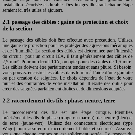
installation sécurisée et durable. Des images illustrant chaque étape
seraient ici très utiles (à ajouter).
2.1 passage des câbles : gaine de protection et choix
de la section
Le passage des câbles doit être effectué avec précaution. Utilisez
une gaine de protection pour les protéger des agressions mécaniques
et de l’humidité. La section des câbles est déterminée par l’intensité
du circuit : pour un circuit 16A, il faut généralement des câbles de
2,5 mm². Pour un circuit 10A, on opte pour des câbles de 1,5 mm².
Les câbles doivent être parfaitement tendus et sans pliure. Si besoin,
vous pouvez encastrer les câbles dans le mur à l’aide d’une goulotte
ou par création de saignées. Le choix dépendra de l’état de votre
mur et des contraintes de votre installation. Il existe des outils pour
créer des saignées parfaitement droites et de dimensions adaptées.
2.2 raccordement des fils : phase, neutre, terre
Le raccordement des fils est une étape critique. Identifiez
précisément les fils de phase (rouge ou marron), de neutre (bleu) et
de terre (jaune-vert). Utilisez des connecteurs électriques (type
Wago) pour assurer un raccordement fiable et sécurisé. Assurez-
vous que chaque connexion est solidement serrée. Le respect du