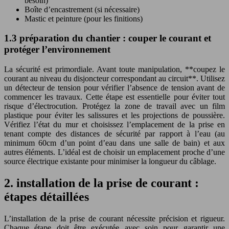
besoin)
Boîte d’encastrement (si nécessaire)
Mastic et peinture (pour les finitions)
1.3 préparation du chantier : couper le courant et
protéger l’environnement
La sécurité est primordiale. Avant toute manipulation, **coupez le
courant au niveau du disjoncteur correspondant au circuit**. Utilisez
un détecteur de tension pour vérifier l’absence de tension avant de
commencer les travaux. Cette étape est essentielle pour éviter tout
risque d’électrocution. Protégez la zone de travail avec un film
plastique pour éviter les salissures et les projections de poussière.
Vérifiez l’état du mur et choisissez l’emplacement de la prise en
tenant compte des distances de sécurité par rapport à l’eau (au
minimum 60cm d’un point d’eau dans une salle de bain) et aux
autres éléments. L’idéal est de choisir un emplacement proche d’une
source électrique existante pour minimiser la longueur du câblage.
2. installation de la prise de courant :
étapes détaillées
L’installation de la prise de courant nécessite précision et rigueur.
Chaque étape doit être exécutée avec soin pour garantir une