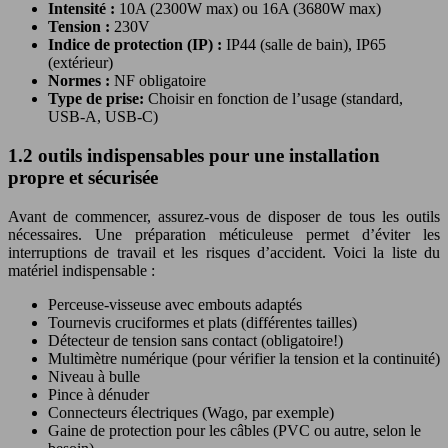
Intensité :
10A (2300W max) ou 16A (3680W max)
Tension :
230V
Indice de protection (IP) :
IP44 (salle de bain), IP65
(extérieur)
Normes :
NF obligatoire
Type de prise:
Choisir en fonction de l’usage (standard,
USB-A, USB-C)
1.2 outils indispensables pour une installation
propre et sécurisée
Avant de commencer, assurez-vous de disposer de tous les outils
nécessaires. Une préparation méticuleuse permet d’éviter les
interruptions de travail et les risques d’accident. Voici la liste du
matériel indispensable :
Perceuse-visseuse avec embouts adaptés
Tournevis cruciformes et plats (différentes tailles)
Détecteur de tension sans contact (obligatoire!)
Multimètre numérique (pour vérifier la tension et la continuité)
Niveau à bulle
Pince à dénuder
Connecteurs électriques (Wago, par exemple)
Gaine de protection pour les câbles (PVC ou autre, selon le