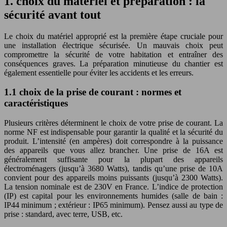
1. choix du matériel et préparation : la
sécurité avant tout
Le choix du matériel approprié est la première étape cruciale pour
une installation électrique sécurisée. Un mauvais choix peut
compromettre la sécurité de votre habitation et entraîner des
conséquences graves. La préparation minutieuse du chantier est
également essentielle pour éviter les accidents et les erreurs.
1.1 choix de la prise de courant : normes et
caractéristiques
Plusieurs critères déterminent le choix de votre prise de courant. La
norme NF est indispensable pour garantir la qualité et la sécurité du
produit. L’intensité (en ampères) doit correspondre à la puissance
des appareils que vous allez brancher. Une prise de 16A est
généralement suffisante pour la plupart des appareils
électroménagers (jusqu’à 3680 Watts), tandis qu’une prise de 10A
convient pour des appareils moins puissants (jusqu’à 2300 Watts).
La tension nominale est de 230V en France. L’indice de protection
(IP) est capital pour les environnements humides (salle de bain :
IP44 minimum ; extérieur : IP65 minimum). Pensez aussi au type de
prise : standard, avec terre, USB, etc.