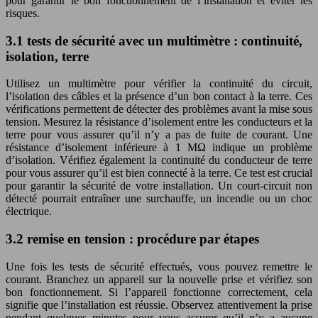
pour garantir le bon fonctionnement de l’installation et éviter les
risques.
3.1 tests de sécurité avec un multimètre : continuité,
isolation, terre
Utilisez un multimètre pour vérifier la continuité du circuit,
l’isolation des câbles et la présence d’un bon contact à la terre. Ces
vérifications permettent de détecter des problèmes avant la mise sous
tension. Mesurez la résistance d’isolement entre les conducteurs et la
terre pour vous assurer qu’il n’y a pas de fuite de courant. Une
résistance d’isolement inférieure à 1 MΩ indique un problème
d’isolation. Vérifiez également la continuité du conducteur de terre
pour vous assurer qu’il est bien connecté à la terre. Ce test est crucial
pour garantir la sécurité de votre installation. Un court-circuit non
détecté pourrait entraîner une surchauffe, un incendie ou un choc
électrique.
3.2 remise en tension : procédure par étapes
Une fois les tests de sécurité effectués, vous pouvez remettre le
courant. Branchez un appareil sur la nouvelle prise et vérifiez son
bon fonctionnement. Si l’appareil fonctionne correctement, cela
signifie que l’installation est réussie. Observez attentivement la prise
pendant quelques minutes pour vous assurer qu’il n’y a aucune