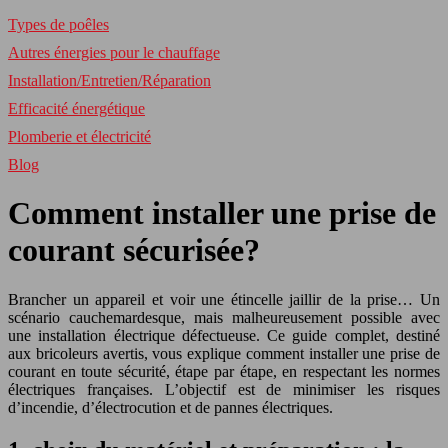
Types de poêles
Autres énergies pour le chauffage
Installation/Entretien/Réparation
Efficacité énergétique
Plomberie et électricité
Blog
Comment installer une prise de
courant sécurisée?
Brancher un appareil et voir une étincelle jaillir de la prise… Un
scénario cauchemardesque, mais malheureusement possible avec
une installation électrique défectueuse. Ce guide complet, destiné
aux bricoleurs avertis, vous explique comment installer une prise de
courant en toute sécurité, étape par étape, en respectant les normes
électriques françaises. L’objectif est de minimiser les risques
d’incendie, d’électrocution et de pannes électriques.