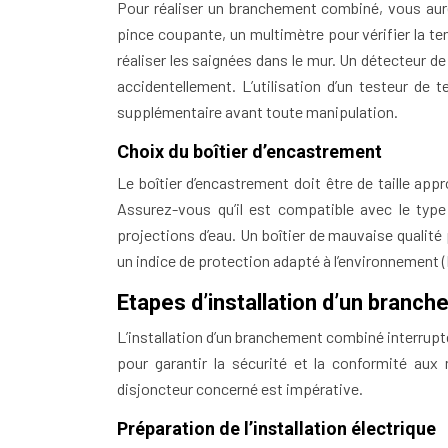
Pour réaliser un branchement combiné, vous aure
pince coupante, un multimètre pour vérifier la ten
réaliser les saignées dans le mur. Un détecteur d
accidentellement. L’utilisation d’un testeur d
supplémentaire avant toute manipulation.
Choix du boîtier d’encastrement
Le boîtier d’encastrement doit être de taille appro
Assurez-vous qu’il est compatible avec le type
projections d’eau. Un boîtier de mauvaise qualité 
un indice de protection adapté à l’environnement (I
Etapes d’installation d’un branc
L’installation d’un branchement combiné interrupt
pour garantir la sécurité et la conformité aux
disjoncteur concerné est impérative.
Préparation de l’installation électrique