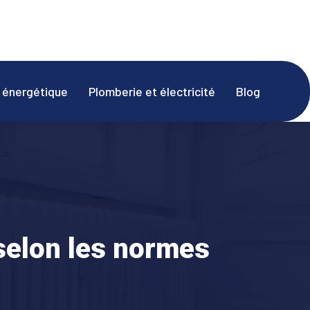
é énergétique
Plomberie et électricité
Blog
selon les normes