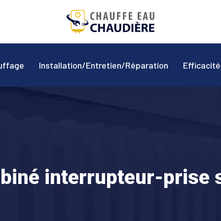
auffage
Installation/Entretien/Réparation
Efficacit
iné interrupteur-prise 