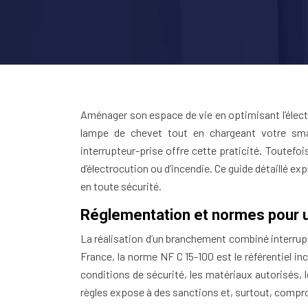
Aménager son espace de vie en optimisant l’électri
lampe de chevet tout en chargeant votre sm
interrupteur-prise offre cette praticité. Toutefoi
d’électrocution ou d’incendie. Ce guide détaillé
en toute sécurité.
Réglementation et normes pour u
La réalisation d’un branchement combiné interrup
France, la norme NF C 15-100 est le référentiel in
conditions de sécurité, les matériaux autorisés,
règles expose à des sanctions et, surtout, comp