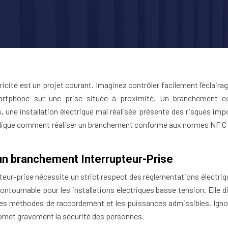
cité est un projet courant. Imaginez contrôler facilement l’éclairag
artphone sur une prise située à proximité. Un branchement c
s, une installation électrique mal réalisée présente des risques imp
 explique comment réaliser un branchement conforme aux normes NF C 
n branchement Interrupteur-Prise
teur-prise nécessite un strict respect des réglementations électriq
contournable pour les installations électriques basse tension. Elle d
 les méthodes de raccordement et les puissances admissibles. Igno
romet gravement la sécurité des personnes.