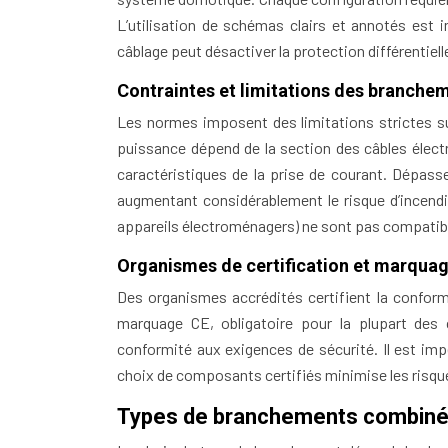
L’utilisation de schémas clairs et annotés est 
câblage peut désactiver la protection différentie
Contraintes et limitations des branch
Les normes imposent des limitations strictes 
puissance dépend de la section des câbles électr
caractéristiques de la prise de courant. Dépass
augmentant considérablement le risque d’incendi
appareils électroménagers) ne sont pas compatible
Organismes de certification et marqua
Des organismes accrédités certifient la conform
marquage CE, obligatoire pour la plupart des
conformité aux exigences de sécurité. Il est imp
choix de composants certifiés minimise les risqu
Types de branchements combinés