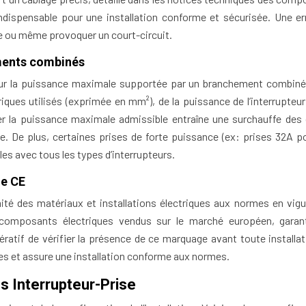
indispensable pour une installation conforme et sécurisée. Une er
lle ou même provoquer un court-circuit.
ements combinés
sur la puissance maximale supportée par un branchement combiné
iques utilisés (exprimée en mm²), de la puissance de l’interrupteur
er la puissance maximale admissible entraîne une surchauffe des 
e. De plus, certaines prises de forte puissance (ex: prises 32A p
s avec tous les types d’interrupteurs.
ge CE
ité des matériaux et installations électriques aux normes en vigu
 composants électriques vendus sur le marché européen, garant
ératif de vérifier la présence de ce marquage avant toute installat
es et assure une installation conforme aux normes.
 Interrupteur-Prise