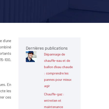
e d’une
ombiné
Dernières publications
ortants
Dépannage de
15-100,
chauffe-eau et de
ballon d’eau chaude
: comprendre les
pannes pour mieux
ues. En
agir
icte les
Chauffe-gaz :
rer ces
entretien et
maintenance