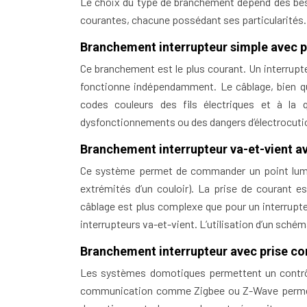
Le choix du type de branchement dépend des besoi
courantes, chacune possédant ses particularités.
Branchement interrupteur simple avec p
Ce branchement est le plus courant. Un interrupt
fonctionne indépendamment. Le câblage, bien qu
codes couleurs des fils électriques et à la
dysfonctionnements ou des dangers d’électrocuti
Branchement interrupteur va-et-vient av
Ce système permet de commander un point lumi
extrémités d’un couloir). La prise de courant es
câblage est plus complexe que pour un interrup
interrupteurs va-et-vient. L’utilisation d’un sch
Branchement interrupteur avec prise 
Les systèmes domotiques permettent un contrôle
communication comme Zigbee ou Z-Wave permette