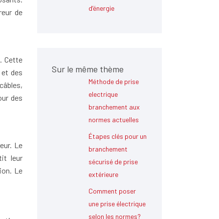
d’énergie
reur de
. Cette
Sur le même thème
 et des
Méthode de prise
câbles,
electrique
our des
branchement aux
normes actuelles
Étapes clés pour un
eur. Le
branchement
it leur
sécurisé de prise
ion. Le
extérieure
Comment poser
une prise électrique
selon les normes?