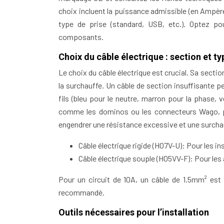
choix incluent la puissance admissible (en Ampères
type de prise (standard, USB, etc.). Optez po
composants.
Choix du câble électrique : section et ty
Le choix du câble électrique est crucial. Sa secti
la surchauffe. Un câble de section insuffisante 
fils (bleu pour le neutre, marron pour la phase, 
comme les dominos ou les connecteurs Wago, p
engendrer une résistance excessive et une surcha
Câble électrique rigide (H07V-U): Pour les ins
Câble électrique souple (H05VV-F): Pour les
Pour un circuit de 10A, un câble de 1.5mm² est
recommandé.
Outils nécessaires pour l’installation